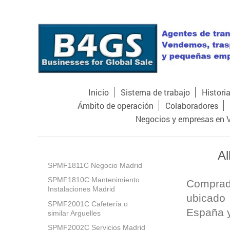
Inicio
Sistema de trabajo
Histori
Ámbito de operación
Colaboradores
Negocios y empresas en 
Al
SPMF1811C Negocio Madrid
SPMF1810C Mantenimiento
Comprad
Instalaciones Madrid
ubicado
SPMF2001C Cafetería o
España y
similar Arguelles
SPMF2002C Servicios Madrid